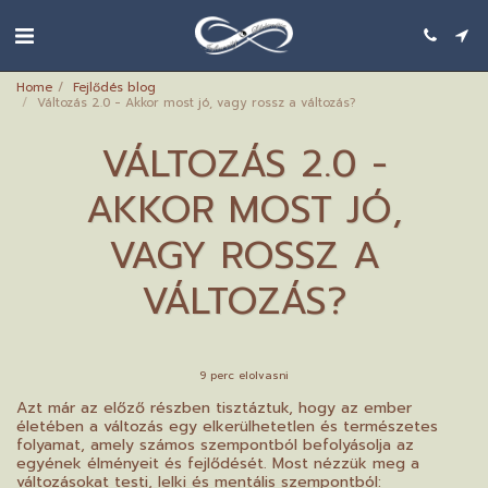
Home
Fejlődés blog
Változás 2.0 - Akkor most jó, vagy rossz a változás?
VÁLTOZÁS 2.0 -
AKKOR MOST JÓ,
VAGY ROSSZ A
VÁLTOZÁS?
9 perc elolvasni
Azt már az előző részben tisztáztuk, hogy az ember
életében a változás egy elkerülhetetlen és természetes
folyamat, amely számos szempontból befolyásolja az
egyének élményeit és fejlődését. Most nézzük meg a
változásokat testi, lelki és mentális szempontból: