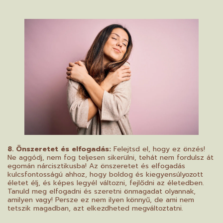
8. Önszeretet és elfogadás:
Felejtsd el, hogy ez önzés!
Ne aggódj, nem fog teljesen sikerülni, tehát nem fordulsz át
egomán nárcisztikusba! Az önszeretet és elfogadás
kulcsfontosságú ahhoz, hogy boldog és kiegyensúlyozott
életet élj, és képes legyél változni, fejlődni az életedben.
Tanuld meg elfogadni és szeretni önmagadat olyannak,
amilyen vagy! Persze ez nem ilyen könnyű, de ami nem
tetszik magadban, azt elkezdheted megváltoztatni.