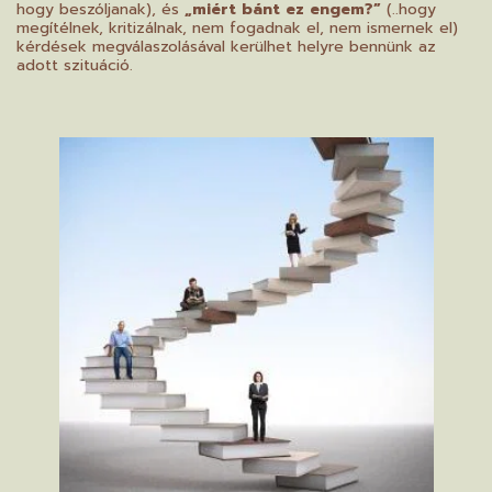
hogy beszóljanak), és
„miért bánt ez engem?”
(..hogy
megítélnek, kritizálnak, nem fogadnak el, nem ismernek el)
kérdések megválaszolásával kerülhet helyre bennünk az
adott szituáció.