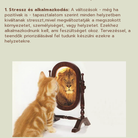
1. Stressz és alkalmazkodás:
A változások - még ha
pozitívak is - tapasztalatom szerint minden helyzetben
kiváltanak stresszt,mivel megváltoztatják a megszokott
környezetet, személyiséget, vagy helyzetet. Ezekhez
alkalmazkodnunk kell, ami feszültséget okoz. Tervezéssel, a
teendők priorizálásával fel tudunk készülni ezekre a
helyzetekre.