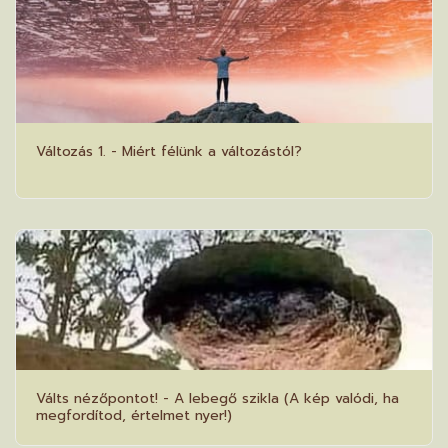
Változás 1. - Miért félünk a változástól?
Válts nézőpontot! - A lebegő szikla (A kép valódi, ha
megfordítod, értelmet nyer!)