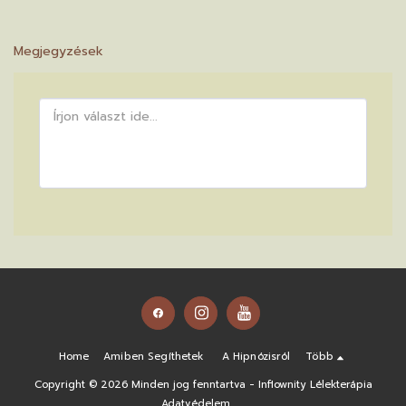
Megjegyzések
Home
Amiben Segíthetek
A Hipnózisról
Több
Copyright © 2026 Minden jog fenntartva -
Inflownity Lélekterápia
Adatvédelem