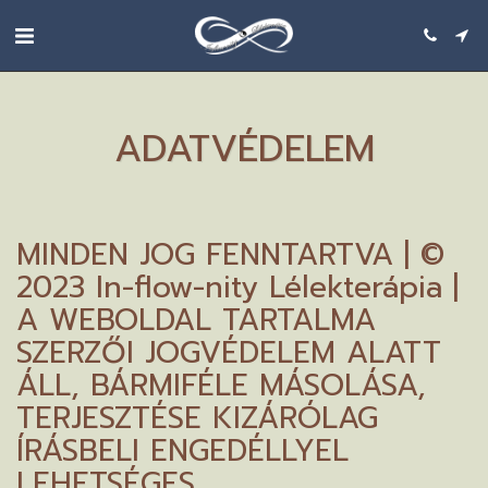
ADATVÉDELEM
MINDEN JOG FENNTARTVA | ©
2023 In-flow-nity Lélekterápia |
A WEBOLDAL TARTALMA
SZERZŐI JOGVÉDELEM ALATT
ÁLL, BÁRMIFÉLE MÁSOLÁSA,
TERJESZTÉSE KIZÁRÓLAG
ÍRÁSBELI ENGEDÉLLYEL
LEHETSÉGES.