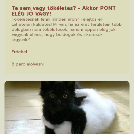
Te sem vagy tökéletes? - Akkor PONT
ELÉG JÓ VAGY!
Tökéletesnek lenni minden áron? Felejtds el!
Lehetelen küldetés! Mi van, ha az élet területein több
dologban nem tökéletesek, hanem éppen elég jók
vagyunk ahhoz, hogy boldogok és sikeresek
legyünk?
Érdekel
8 perc elolvasni