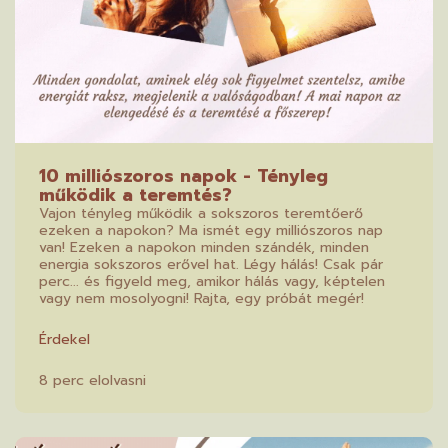
10 milliószoros napok - Tényleg
működik a teremtés?
Vajon tényleg működik a sokszoros teremtőerő
ezeken a napokon? Ma ismét egy milliószoros nap
van! Ezeken a napokon minden szándék, minden
energia sokszoros erővel hat. Légy hálás! Csak pár
perc... és figyeld meg, amikor hálás vagy, képtelen
vagy nem mosolyogni! Rajta, egy próbát megér!
Érdekel
8 perc elolvasni