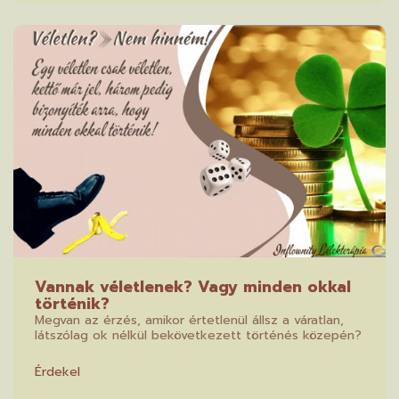
Vannak véletlenek? Vagy minden okkal
történik?
Megvan az érzés, amikor értetlenül állsz a váratlan,
látszólag ok nélkül bekövetkezett történés közepén?
Érdekel