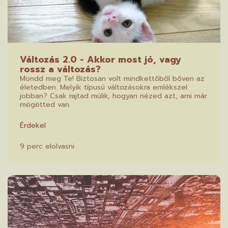
Változás 2.0 - Akkor most jó, vagy
rossz a változás?
Mondd meg Te! Biztosan volt mindkettőből bőven az
életedben. Melyik típusú változásokra emlékszel
jobban? Csak rajtad múlik, hogyan nézed azt, ami már
mögötted van.
Érdekel
9 perc elolvasni