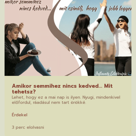
Amikor semmihez nincs kedved... Mit
tehetsz?
Lehet, hogy ez a mai nap is ilyen. Nyugi, mindenkivel
előfordul, ráadásul nem tart örökké.
Érdekel
3 perc elolvasni