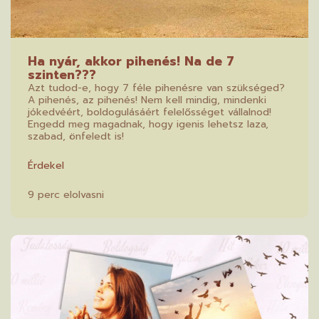
Ha nyár, akkor pihenés! Na de 7
szinten???
Azt tudod-e, hogy 7 féle pihenésre van szükséged?
A pihenés, az pihenés! Nem kell mindig, mindenki
jókedvéért, boldogulásáért felelősséget vállalnod!
Engedd meg magadnak, hogy igenis lehetsz laza,
szabad, önfeledt is!
Érdekel
9 perc elolvasni