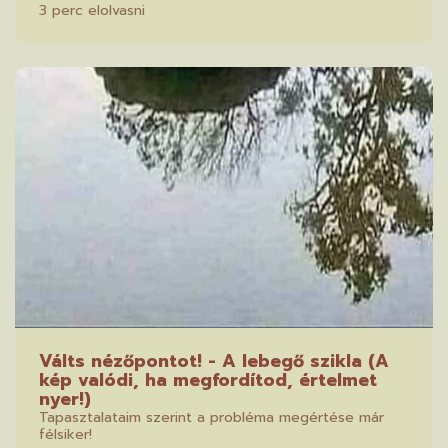
3 perc elolvasni
Válts nézőpontot! - A lebegő szikla (A
kép valódi, ha megfordítod, értelmet
nyer!)
Tapasztalataim szerint a probléma megértése már
félsiker!