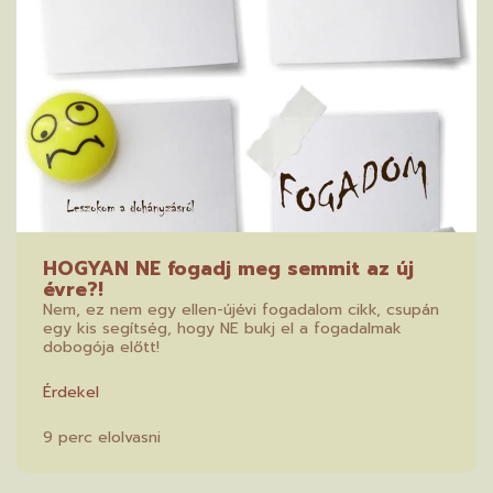
HOGYAN NE fogadj meg semmit az új
évre?!
Nem, ez nem egy ellen-újévi fogadalom cikk, csupán
egy kis segítség, hogy NE bukj el a fogadalmak
dobogója előtt!
Érdekel
9 perc elolvasni