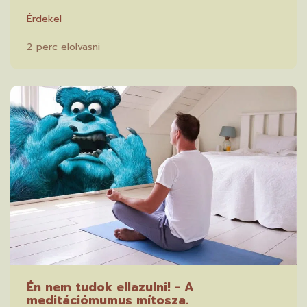
Érdekel
2 perc elolvasni
Én nem tudok ellazulni! - A
meditációmumus mítosza.