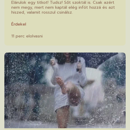
Elárulok egy titkot! Tudsz! Sőt szoktál is. Csak azért
nem megy, mert nem kaptál elég infót hozzá és azt
hiszed, valamit rosszul csinálsz.
Érdekel
11 perc elolvasni