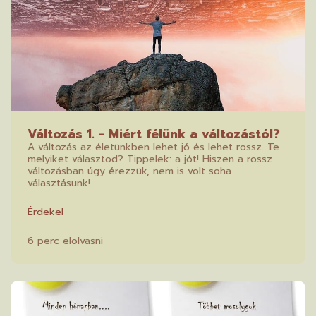
Változás 1. - Miért félünk a változástól?
A változás az életünkben lehet jó és lehet rossz. Te
melyiket választod? Tippelek: a jót! Hiszen a rossz
változásban úgy érezzük, nem is volt soha
választásunk!
Érdekel
6 perc elolvasni