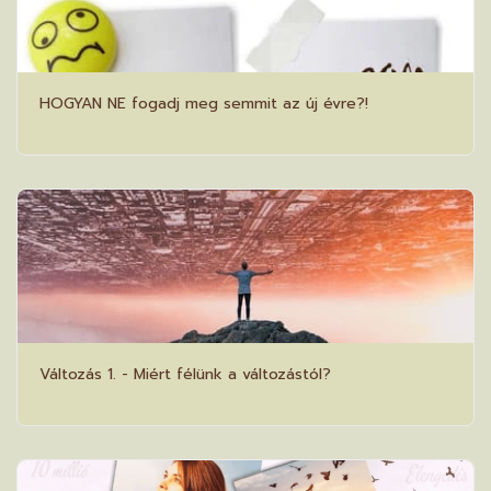
HOGYAN NE fogadj meg semmit az új évre?!
Változás 1. - Miért félünk a változástól?