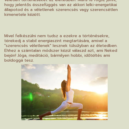
hogy jelentős összefüggés van az akkori lelki-energetikai
állapotod és a véletlenek szerencsés vagy szerencsétlen
kimenetele között.
Mivel felkészülni nem tudsz a ezekre a történésekre,
törekedj a stabil energiaszint megtartására, amivel a
"szerencsés véletlenek" lesznek túlsúlyban az életedben.
Ehhez a számtalan módszer közül válaszd azt, ami Neked
bejön! Jóga, meditáció, bármilyen hobbi, időtöltés ami
boldoggá tesz.