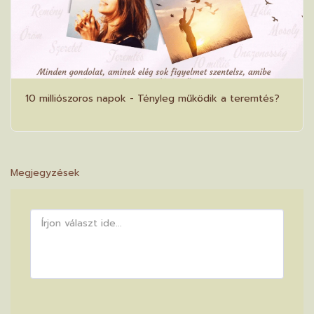
10 milliószoros napok - Tényleg működik a teremtés?
Megjegyzések