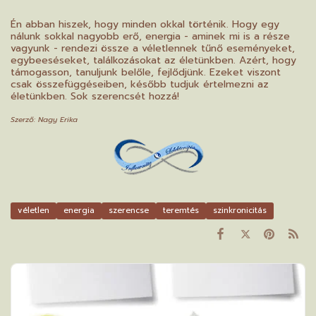
Én abban hiszek, hogy minden okkal történik. Hogy egy
nálunk sokkal nagyobb erő, energia - aminek mi is a része
vagyunk - rendezi össze a véletlennek tűnő eseményeket,
egybeeséseket, találkozásokat az életünkben. Azért, hogy
támogasson, tanuljunk belőle, fejlődjünk. Ezeket viszont
csak összefüggéseiben, később tudjuk értelmezni az
életünkben. Sok szerencsét hozzá!
Szerző: Nagy Erika
véletlen
energia
szerencse
teremtés
szinkronicitás